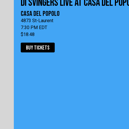
DI SVINGERS LIVE AT CASA DEL POPO
CASA DEL POPOLO
4873 St-Laurent
7:30 PM EDT
$18.48
BUY TICKETS