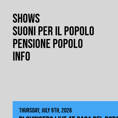
SHOWS
SUONI PER IL POPOLO
PENSIONE POPOLO
INFO
THURSDAY, JULY 9TH, 2026