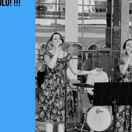
LO! !!!