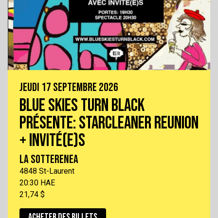
JEUDI 17 SEPTEMBRE 2026
BLUE SKIES TURN BLACK
PRÉSENTE: STARCLEANER REUNION
+ INVITÉ(E)S
LA SOTTERENEA
4848 St-Laurent
20:30 HAE
21,74 $
ACHETER DES BILLETS