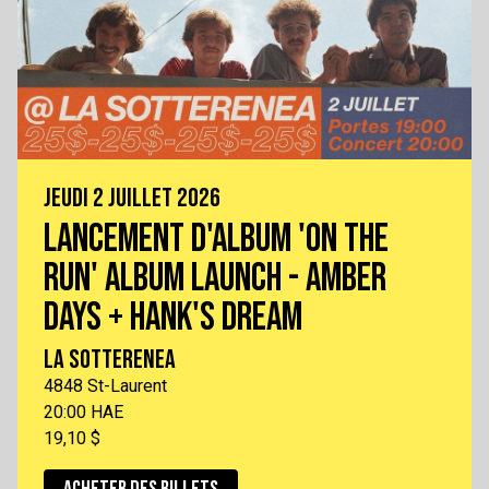
JEUDI 2 JUILLET 2026
LANCEMENT D'ALBUM 'ON THE
RUN' ALBUM LAUNCH - AMBER
DAYS + HANK'S DREAM
LA SOTTERENEA
4848 St-Laurent
20:00 HAE
19,10 $