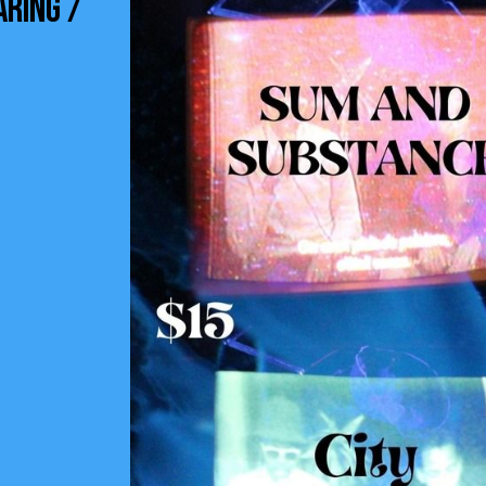
ARING /