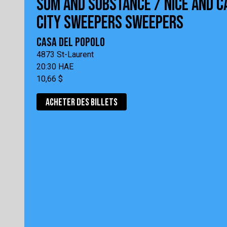
SUM AND SUBSTANCE / NICE AND C
CITY SWEEPERS SWEEPERS
CASA DEL POPOLO
4873 St-Laurent
20:30 HAE
10,66 $
ACHETER DES BILLETS