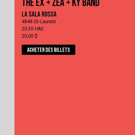
THE EX + ZEA + KY BAND
LA SALA ROSSA
4848 St-Laurent
20:30 HAE
20,00 $
ACHETER DES BILLETS