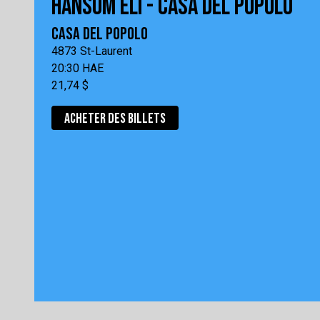
HANSOM ĒLI - CASA DEL POPOLO
CASA DEL POPOLO
4873 St-Laurent
20:30 HAE
21,74 $
ACHETER DES BILLETS