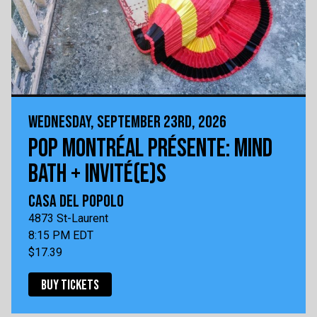
WEDNESDAY, SEPTEMBER 23RD, 2026
POP MONTRÉAL PRÉSENTE: MIND
BATH + INVITÉ(E)S
CASA DEL POPOLO
4873 St-Laurent
8:15 PM EDT
$17.39
BUY TICKETS