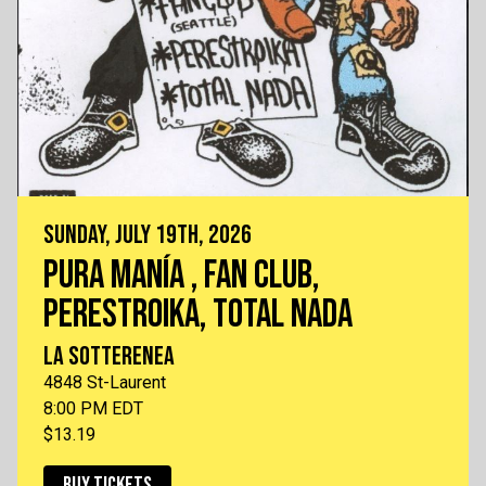
SUNDAY, JULY 19TH, 2026
PURA MANÍA , FAN CLUB,
PERESTROIKA, TOTAL NADA
LA SOTTERENEA
4848 St-Laurent
8:00 PM EDT
$13.19
BUY TICKETS