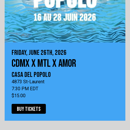
FRIDAY, JUNE 26TH, 2026
CDMX X MTL X AMOR
CASA DEL POPOLO
4873 St-Laurent
7:30 PM EDT
$15.00
BUY TICKETS